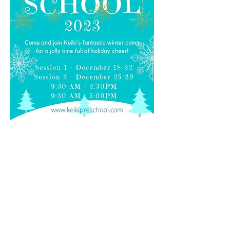
年齢
12か月から参加が可能です。ウィンタースクー
ルプログラムは、クラスグループの平均年齢に
基づいて調整されます。
- 1歳から2.5歳
- 2.5歳から6歳
- 7歳から9歳
日程
12月18日から22日、および12月25日から29日
スケジュール