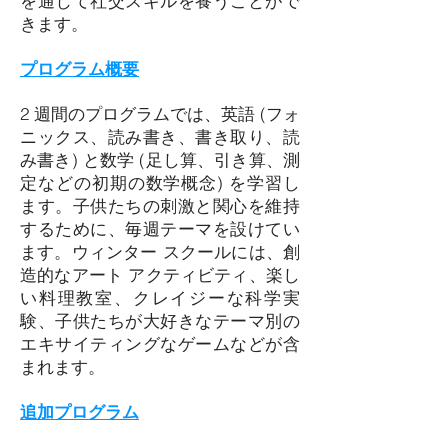
を通じて社交スキルを養うことがで
きます。
プログラム概要
2 週間のプログラムでは、英語 (フォ
ニックス、読み書き、書き取り、読
み書き) と数学 (足し算、引き算、測
定などの初期の数学概念) を学習し
ます。子供たちの刺激と関心を維持
するために、毎週テーマを設けてい
ます。ウィンター スクールには、創
造的なアート アクティビティ、楽し
い料理教室、クレイジーな科学実
験、子供たちが大好きなテーマ別の
エキサイティングなゲームなどが含
まれます。
追加プログラム