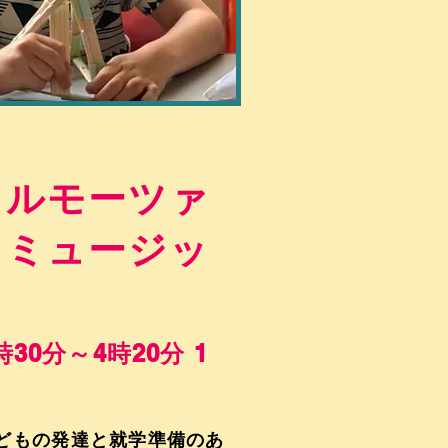
トルモーツァ
トミュージッ
30分～4時20分 1
どもの発達と就学準備のあ