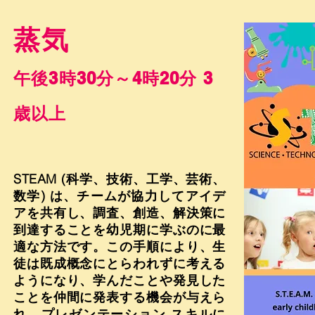
蒸気
午後3時30分～4時20分 3
歳以上
STEAM (科学、技術、工学、芸術、
数学) は、チームが協力してアイデ
アを共有し、調査、創造、解決策に
到達することを幼児期に学ぶのに最
適な方法です。この手順により、生
徒は既成概念にとらわれずに考える
ようになり、学んだことや発見した
ことを仲間に発表する機会が与えら
れ、プレゼンテーション スキルに