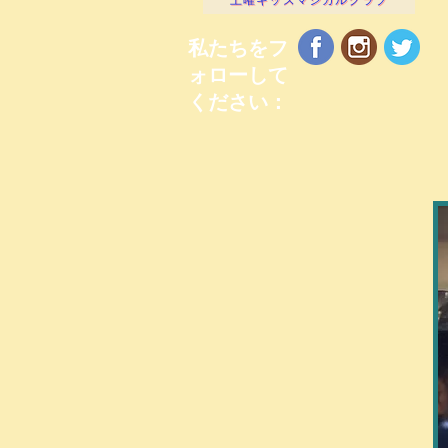
私たちをフ
ォローして
ください：