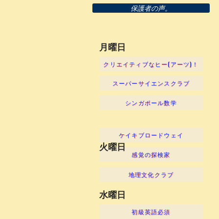
保護者の声。
月曜日
クリエイティブなヒー(アーツ)！
スーパーサイエンスクラブ
シンガポール数学
ケイキブロードウェイ
火曜日
感覚の探検家
地理文化クラブ
水曜日
初級英語必須