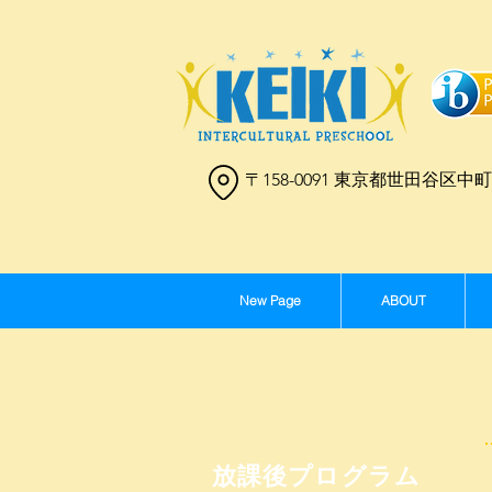
〒158-0091 東京都世田谷区中町4
New Page
ABOUT
放課後プログラム