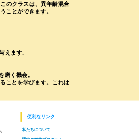
。このクラスは、異年齢混合
養うことができます。
を与えます。
法を磨く機会。
てることを学びます。これは
便利なリンク
私たちについて
8